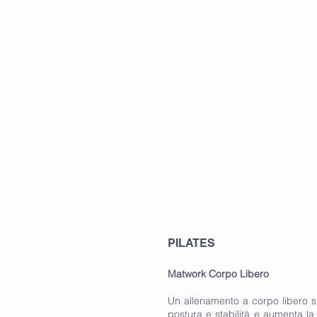
PILATES
Matwork Corpo Libero
Un allenamento a corpo libero su
postura e stabilità e aumenta l