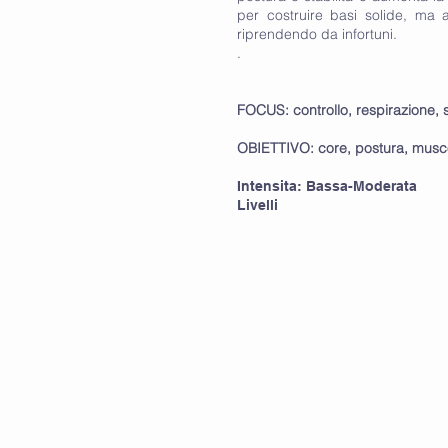
per costruire basi solide, ma 
riprendendo da infortuni.
.
FOCUS:
controllo, respirazione, s
OBIETTIVO: core, postura, musco
Intensita: Bassa-Moderata
Livelli