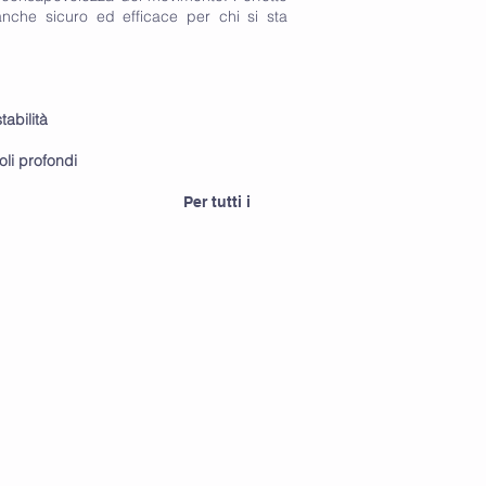
anche sicuro ed efficace per chi si sta
tabilità
li profondi
Per tutti i