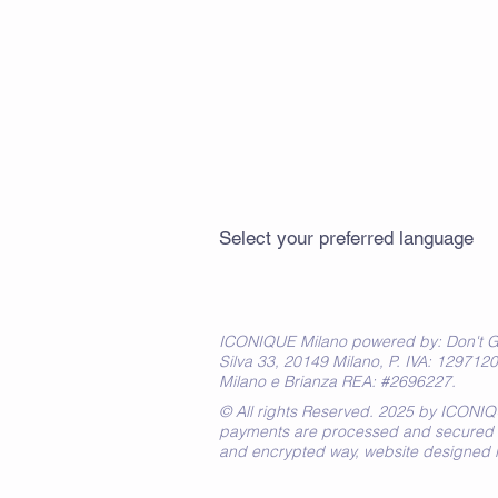
Select your preferred language
ICONIQUE Milano powered by: Don't Gi
Silva 33, 20149 Milano, P. IVA: 1297120
Milano e Brianza REA: #2696227.
© All rights Reserved. 2025 by ICONIQUE
payments are processed and secured 
and encrypted way, website designed 