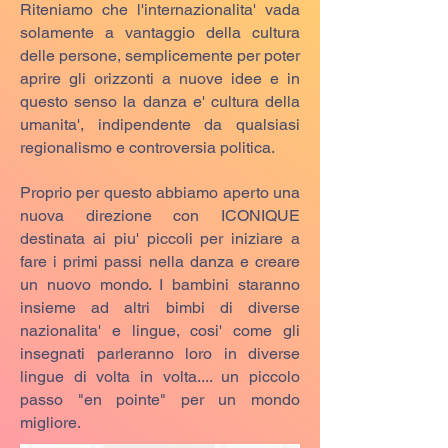
Riteniamo che l'internazionalita' vada
solamente a vantaggio della cultura
delle persone, semplicemente per poter
aprire gli orizzonti a nuove idee e in
questo senso la danza e' cultura della
umanita', indipendente da qualsiasi
regionalismo e controversia politica.
Proprio per questo abbiamo aperto una
nuova direzione con ICONIQUE
destinata ai piu' piccoli per iniziare a
fare i primi passi nella danza e creare
un nuovo mondo. I bambini staranno
insieme ad altri bimbi di diverse
nazionalita' e lingue, cosi' come gli
insegnati parleranno loro in diverse
lingue di volta in volta.... un piccolo
passo "en pointe" per un mondo
migliore.