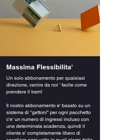
Massima Flessibilita'
Un solo abbonamento per qualsiasi
direzione, venire da noi ' facile come
prendere il tram!
Il nostro abbonamento e' basato su un
sistema di "gettoni" per ogni pacchetto
c'e' un numero di ingressi incluso con
una determinata scadenza, quindi il
cliente e' completamente libero di
scegliere ogni volta in quali giorni della