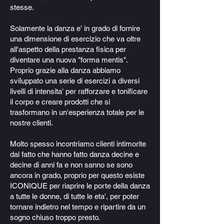
stesse.
Solamente la danza e' in grado di fornire
una dimensione di esercizio che va oltre
all'aspetto della prestanza fisica per
diventare una nuova "forma mentis".
Proprio grazie alla danza abbiamo
sviluppato una serie di esercizi a diversi
livelli di intensita' per rafforzare e tonificare
il corpo e creare prodotti che si
trasformano in un'esperienza totale per le
nostre clienti.
Molto spesso incontriamo clienti intimorite
dal fatto che hanno fatto danza decine e
decine di anni fa e non sanno se sono
ancora in grado, proprio per questo esiste
ICONIQUE per riaprire le porte della danza
a tutte le donne, di tutte le eta', per poter
tornare indietro nel tempo e ripartire da un
sogno chiuso troppo presto.