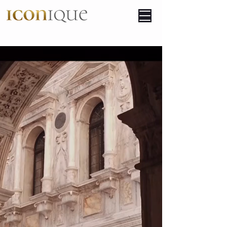
a designed body
experience