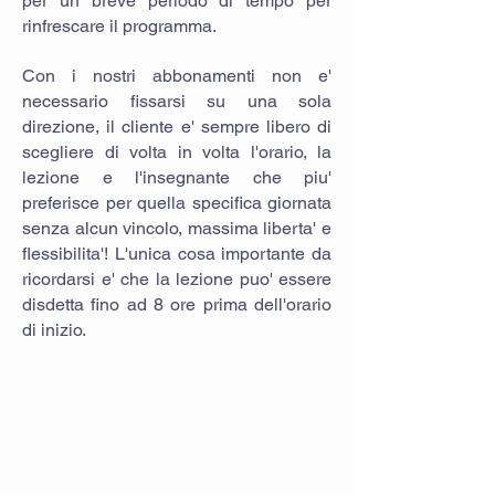
per un breve periodo di tempo per
rinfrescare il programma.
Con i nostri abbonamenti non e'
necessario fissarsi su una sola
direzione, il cliente e' sempre libero di
scegliere di volta in volta l'orario, la
lezione e l'insegnante che piu'
preferisce per quella specifica giornata
senza alcun vincolo, massima liberta' e
flessibilita'! L'unica cosa importante da
ricordarsi e' che la lezione puo' essere
disdetta fino ad 8 ore prima dell'orario
di inizio.