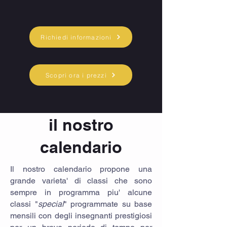
Richiedi informazioni
Scopri ora i prezzi
il nostro
calendario
Il nostro calendario propone una
grande varieta' di classi che sono
sempre in programma piu' alcune
classi "
special
" programmate su base
mensili con degli insegnanti prestigiosi